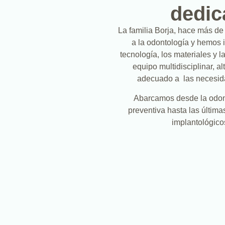
dedic
La familia Borja, hace más d
a la odontología y hemos 
tecnología, los materiales y l
equipo multidisciplinar, 
adecuado a las necesid
Abarcamos desde la odon
preventiva hasta las última
implantológico