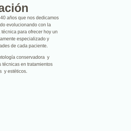
ación
e 40 años que nos dedicamos
ido evolucionando con la
a técnica para ofrecer hoy un
altamente especializado y
ades de cada paciente.
tología conservadora y
s técnicas en tratamientos
s y estéticos.