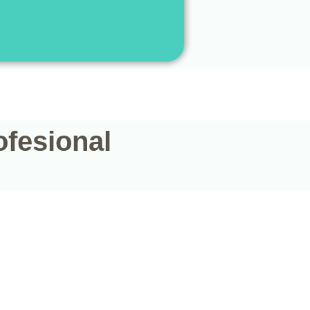
ofesional